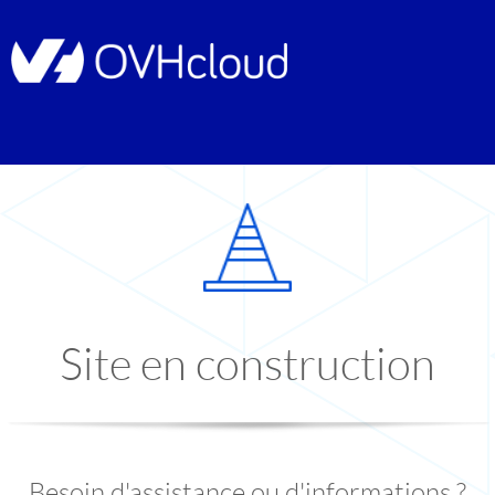
Site en construction
Besoin d'assistance ou d'informations ?